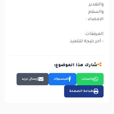
والتقدير
والسلام
الامضاء :
المرفقات:
- آخر نتيجة للتلميذ
شارك هذا الموضوع:
واتساب
فيسبوك
إرسال بريد
طباعة الصفحة