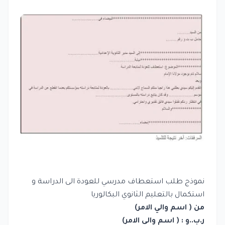
نموذج طلب استعطاف مدرسي للعودة الى الدراسة و
استكمال بالتعليم الثانوي البكالوريا
من ( اسم والي الامر)
ر.ب..و : ( اسم والي الامر)