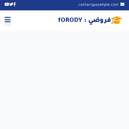
contact@example.com
فروضي : fORODY