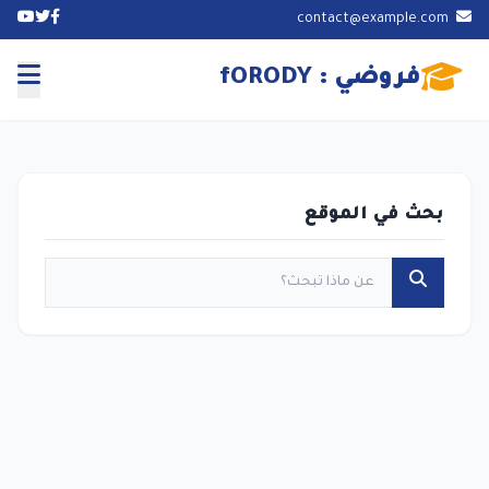
contact@example.com
فروضي : fORODY
بحث في الموقع