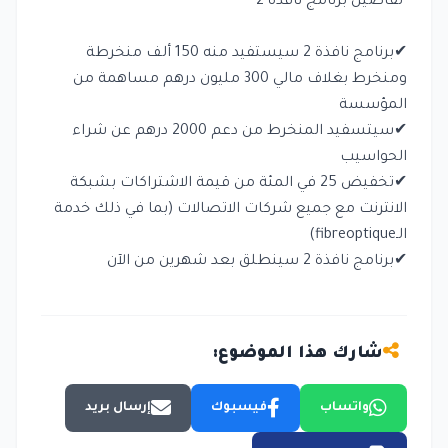
تفاصيل برنامج نافذة 2
✔برنامج نافذة 2 سيستفيد منه 150 ألف منخرطة
ومنخرط بغلاف مالي 300 مليون درهم مساهمة من
المؤسسة
✔سيتسفيد المنخرط من دعم 2000 درهم عن شراء
الحواسيب
✔تخفيض 25 في المئة من قيمة الاشتراكات بشبكة
الانترنت مع جميع شركات الاتصالات (بما في ذلك خدمة
الـfibreoptique)
✔برنامج نافذة 2 سينطلق بعد شهرين من الآن
شارك هذا الموضوع:
واتساب
فيسبوك
إرسال بريد