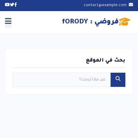
contact@example.com
فروضي : fORODY
بحث في الموقع