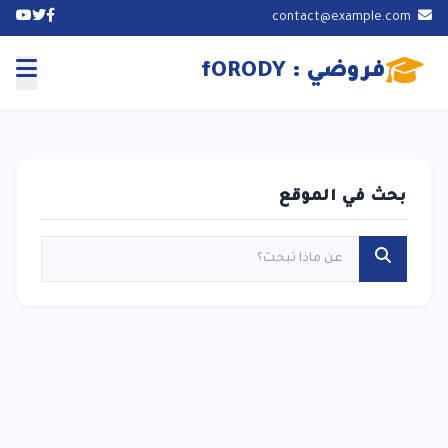
contact@example.com
فروضي : fORODY
بحث في الموقع