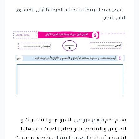
فرض جديد التربية التشكيلية المرحلة الأولى المستوى
الثاني ابتدائي
يقدم لكم
موقع فروضي
للفروض و الاختبارات و
الدروس و الملخصات و تعلم اللغات ملفا هاما
لتلاميذ و أساتذة
التعليم الابتدائي
خاصة من يبحث