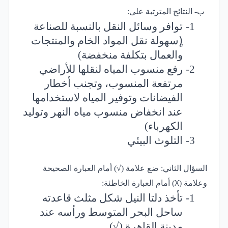
ب- النتائج المترتبة على:
1-
توافر وسائل النقل بالنسبة للصناعة
(ٍسهولة نقل المواد الخام والمنتجات
والعمال بتكلفة منخفضة)
2-
رفع منسوب المياه لنقلها للأراضي
مرتفعة المنسوب، وتجنب أخطار
الفيضانات وتوفير المياه لاستخدامها
عند انخفاض منسوب مياه النهر وتوليد
الكهرباء)
3-
التلوث البيئي
السؤال الثاني: ضع علامة (√) أمام العبارة الصحيحة
وعلامة (
) أمام العبارة الخاطئة:
X
1-
تأخذ دلتا النيل شكل مثلث قاعدته
ساحل البحر المتوسط ورأسه عند
مدينة القاهرة
(√)