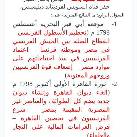
حفر قناة السويس لفرديناند ديليسبس.
السؤال الرابع: ما النتائج المترتبة على:
1-
موقعة أبي قير البحرية أغسطس
1798 م (
تحطيم الأسطول الفرنسي –
انقطاع الصلة بين الجيش الفرنسي
في مصر وموطنه فرنسا – اعتماد
الفرنسيين في سد احتياجاتهم على
موارد مصر – إضعاف قوة الفرنسيين
وروحهم المعنوية
).
2-
ثورة القاهرة الأولى أكتوبر 1798 م
(
الغاء ديوان القاهرة وإنشاء ديوان
جديد يضم كل الطوائف والعناصر غير
المصرية المقيمة بمصر – شرع
الفرنسيون في تحصين القاهرة –
فرض الغرامات المالية على التجار
والعلماء
)