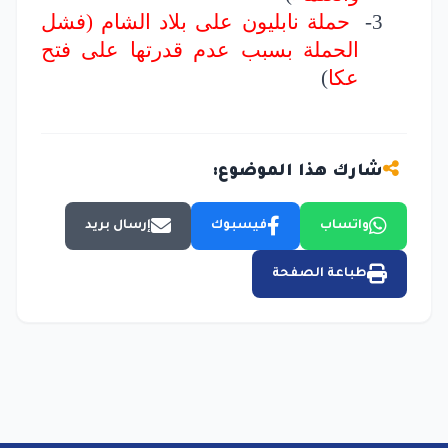
3-
حملة نابليون على بلاد الشام (فشل
الحملة بسبب عدم قدرتها على فتح
عكا
)
شارك هذا الموضوع:
واتساب
فيسبوك
إرسال بريد
طباعة الصفحة