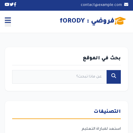
contact@example.com
فروضي : fORODY
بحث في الموقع
التصنيفات
استعد لمباراة التعليم