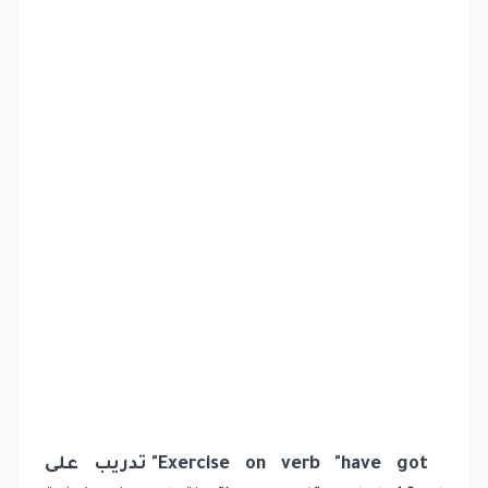
Exercise on verb "have got" تدريب على