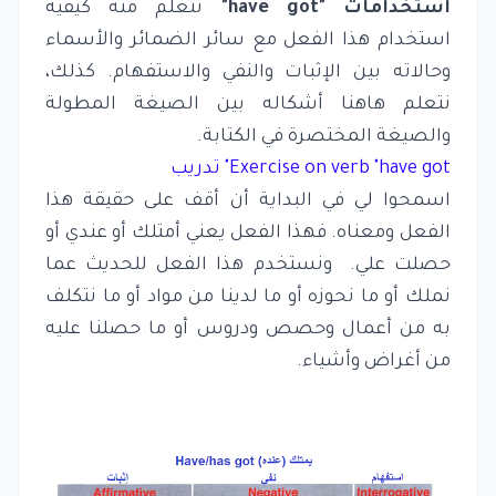
استخدامات "have got"
نتعلم منه كيفية
استخدام هذا الفعل مع سائر الضمائر والأسماء
وحالاته بين الإثبات والنفي والاستفهام. كذلك،
نتعلم هاهنا أشكاله بين الصيغة المطولة
والصيغة المختصرة في الكتابة.
Exercise on verb "have got" تدريب
اسمحوا لي في البداية أن أقف على حقيقة هذا
الفعل ومعناه. فهذا الفعل يعني أمتلك أو عندي أو
حصلت علي. ونستخدم هذا الفعل للحديث عما
نملك أو ما نحوزه أو ما لدينا من مواد أو ما نتكلف
به من أعمال وحصص ودروس أو ما حصلنا عليه
من أغراض وأشياء.