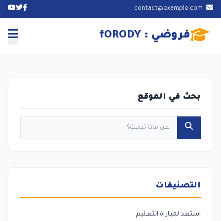
contact@example.com
فروضي : fORODY
بحث في الموقع
التصنيفات
استعد لمباراة التعليم