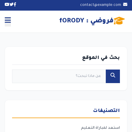
contact@example.com
فروضي : fORODY
بحث في الموقع
التصنيفات
استعد لمباراة التعليم