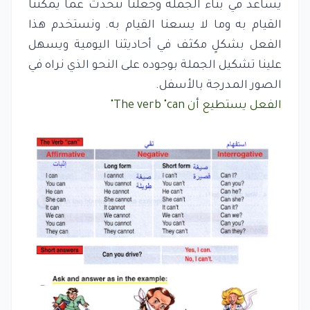
يساعد في بناء الجملة وجعلنا نتحدث عما يمكننا
القيام به وما لا يسعنا القيام به. ونستخدم هذا
الفعل بشكلٍ مكثف في أحاديثنا اليومية ويسهل
علينا تشكيل الجملة بوجوده على النحو الذي نراه في
الصور المدرجة بالأسفل.
الفعل يستطيع أن The verb "can"