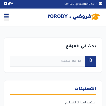
contact@example.com
فروضي : fORODY
بحث في الموقع
التصنيفات
استعد لمباراة التعليم