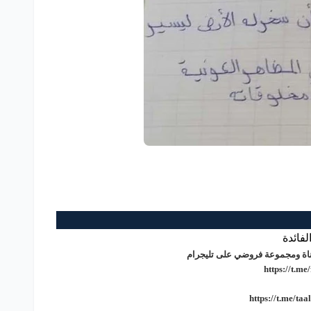
لفائدة
 قناة ومجموعة فروضي على تليجرام
https://t.me
https://t.me/ta