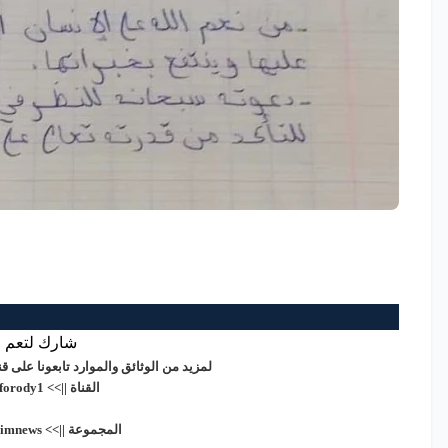
شارك لتعم ا
لمزيد من الوثائق والموارد تابعونا على
القناة ||>>
/forody1
المجموعة ||>>
alimnews