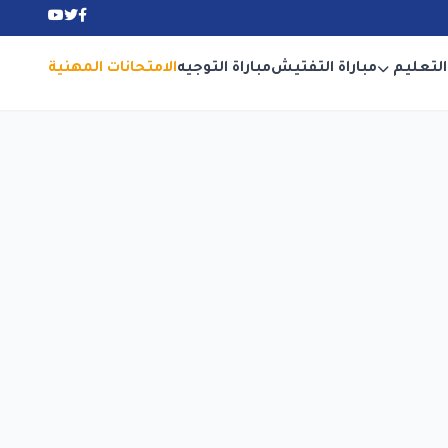
التعليم
مباراة التفتيش
مباراة التوجيه
الامتحانات المهنية