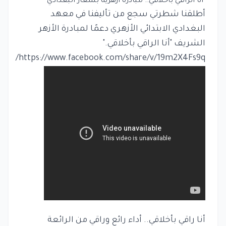
أنا الراقي بأخلاقي.. مبادرة أزهرية بشعار البغدادي
أطلقنا شطرتي سجع من تأليفنا في معهد
البغدادي الابتدائي الأزهري دعمًا لمبادرة الأزهر
الشريف "أنا الراقي بأخلاقي."
https://www.facebook.com/share/v/19m2X4Fs9q/
أنا راقي بأخلاقي.. أداء رائع وراقي من الرائعة