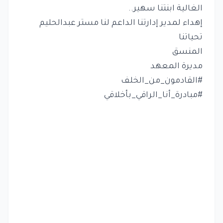
الغالية ابنتنا سهير..
إهداء لمدير إدارتنا الداعم لنا مستر عبدالحليم
تحياتنا
المنسق
مديرة المعهد
#القادمون_من_الخلف
#مبادرة_أنا_الراقي_بأخلاقي