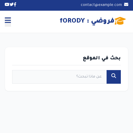
contact@example.com
فروضي : fORODY
بحث في الموقع