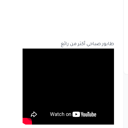
طابور صباحي أكثر من رائع