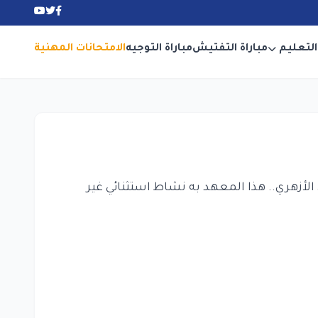
التعليم
مباراة التفتيش
مباراة التوجيه
الامتحانات المهنية
 الأزهري.. هذا المعهد به نشاط استثنائي غير