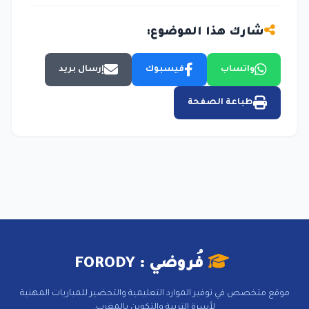
شارك هذا الموضوع:
واتساب
فيسبوك
إرسال بريد
طباعة الصفحة
فُروضي : FORODY
موقع متخصص في توفير الموارد التعليمية والتحضير للمباريات المهنية
لأسرة التربية والتكوين بالمغرب.