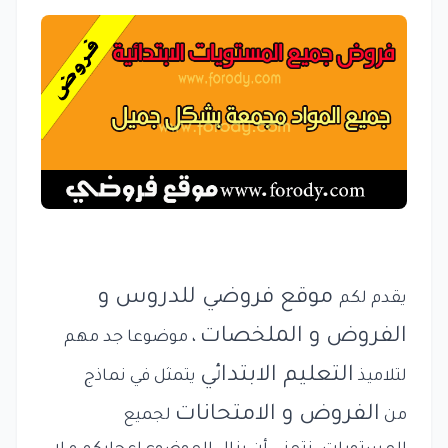
موقع فروضي للدروس و
يقدم لكم
الفروض و الملخصات
، موضوعا جد مهم
التعليم الابتدائي
لتلاميذ
يتمثل في نماذج
الفروض و الامتحانات
من
لجميع