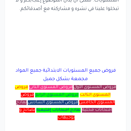
المستويات. نتمنى أن ينال الموضوع إعجابكم و لا
تبخلوا علينا في نشره و مشاركته مع أصدقائكم.
فروض جميع المستويات الابتدائية جميع المواد
مجمعة بشكل جميل
فروض المستوى الأول
فروض المستوى الثاني
فروض
المستوى الثالث
فروض المستوى الرابع
فروض
المستوى الخامس
فروض المستوى السادس
نماذج
امتحانات محلية
نماذج امتحانات إقليمية
نصائح و
توجيهات