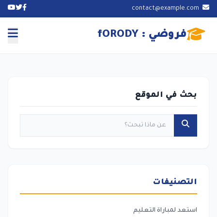
contact@example.com
فروضي : fORODY
بحث في الموقع
التصنيفات
استعد لمباراة التعليم